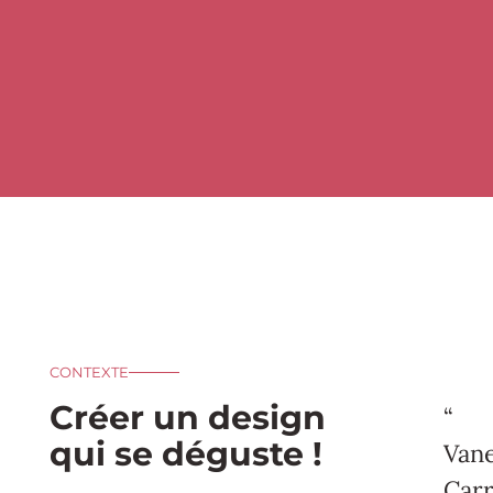
CONTEXTE
Créer un design
“
qui se déguste !
Van
Carr