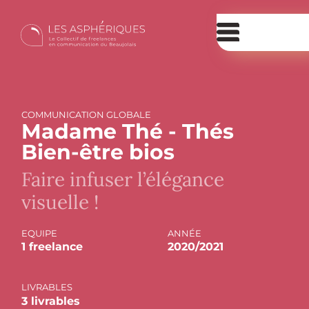
COMMUNICATION GLOBALE
Madame Thé - Thés
Bien-être bios
Faire infuser l’élégance
visuelle !
EQUIPE
ANNÉE
1 freelance
2020/2021
LIVRABLES
3 livrables