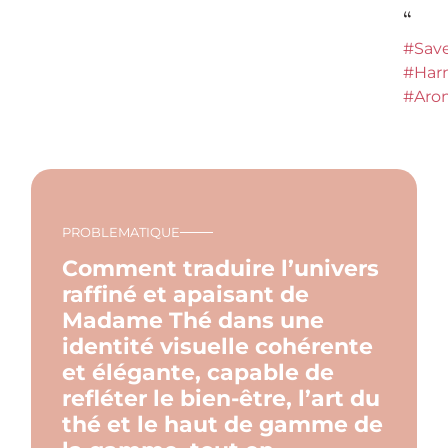
“
#Save
#Har
#Aro
PROBLEMATIQUE
Comment traduire l’univers
raffiné et apaisant de
Madame Thé dans une
identité visuelle cohérente
et élégante, capable de
refléter le bien-être, l’art du
thé et le haut de gamme de