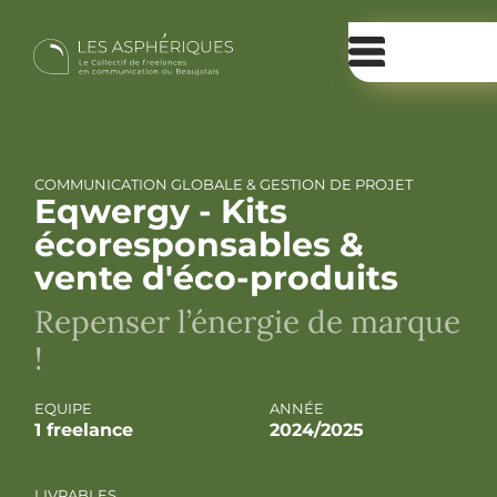
COMMUNICATION GLOBALE & GESTION DE PROJET
Eqwergy - Kits
écoresponsables &
vente d'éco-produits
Repenser l’énergie de marque
!
EQUIPE
ANNÉE
1 freelance
2024/2025
LIVRABLES